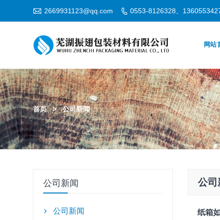

2669931123@qq.com
0553-8126328、1360553

网站
首页
>
公司新闻
公司
公司新闻
公司新闻
纸箱
