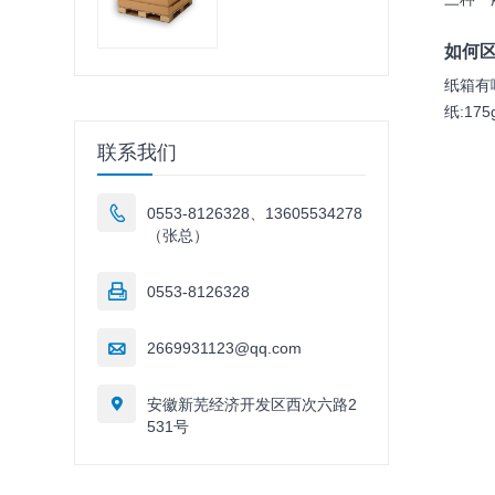
如何
纸箱有
纸:175
联系我们

0553-8126328、13605534278
（张总）

0553-8126328

2669931123@qq.com

安徽新芜经济开发区西次六路2
531号