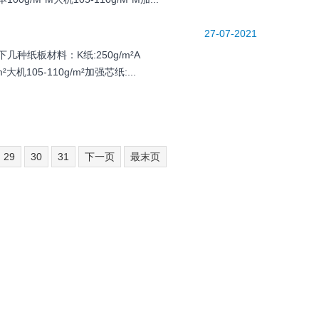
27-07-2021
纸板材料：K纸:250g/m²A
m²大机105-110g/m²加强芯纸:...
29
30
31
下一页
最末页