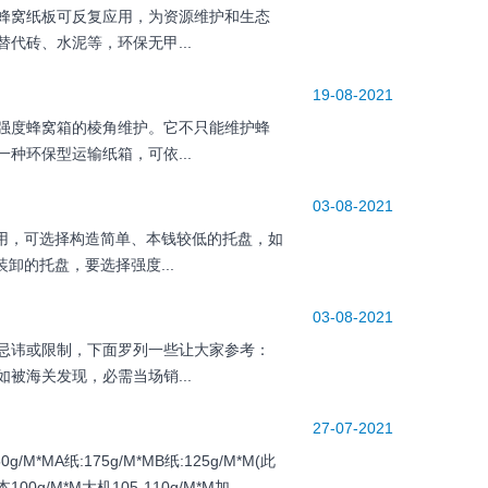
蜂窝纸板可反复应用，为资源维护和生态
代砖、水泥等，环保无甲...
19-08-2021
强度蜂窝箱的棱角维护。它不只能维护蜂
种环保型运输纸箱，可依...
03-08-2021
用，可选择构造简单、本钱较低的托盘，如
卸的托盘，要选择强度...
03-08-2021
忌讳或限制，下面罗列一些让大家参考：
被海关发现，必需当场销...
27-07-2021
A纸:175g/M*MB纸:125g/M*M(此
00g/M*M大机105-110g/M*M加...