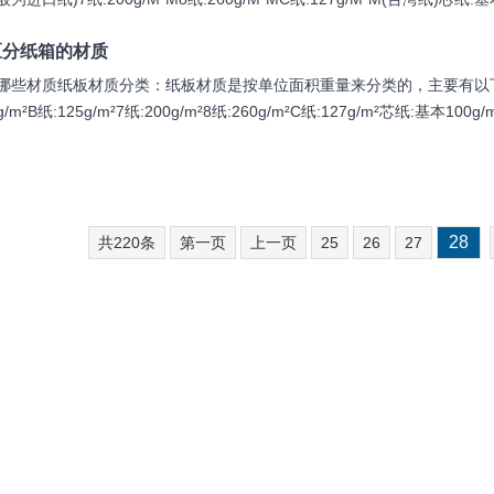
区分纸箱的材质
哪些材质纸板材质分类：纸板材质是按单位面积重量来分类的，主要有以下几种
g/m²B纸:125g/m²7纸:200g/m²8纸:260g/m²C纸:127g/m²芯纸:基本100g/
28
共220条
第一页
上一页
25
26
27