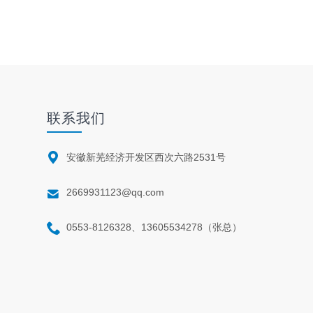
联系我们

安徽新芜经济开发区西次六路2531号

2669931123@qq.com

0553-8126328、13605534278（张总）