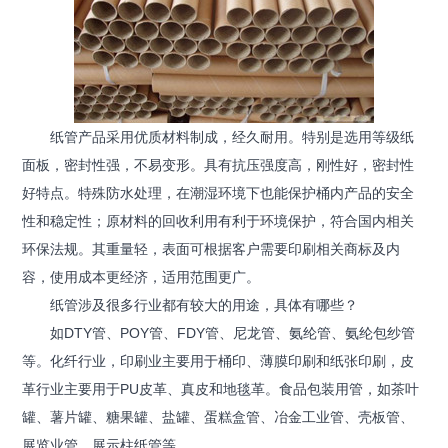
纸管产品采用优质材料制成，经久耐用。特别是选用等级纸
面板，密封性强，不易变形。具有抗压强度高，刚性好，密封性
好特点。特殊防水处理，在潮湿环境下也能保护桶内产品的安全
性和稳定性；原材料的回收利用有利于环境保护，符合国内相关
环保法规。其重量轻，表面可根据客户需要印刷相关商标及内
容，使用成本更经济，适用范围更广。
纸管涉及很多行业都有较大的用途，具体有哪些？
如DTY管、POY管、FDY管、尼龙管、氨纶管、氨纶包纱管
等。化纤行业，印刷业主要用于桶印、薄膜印刷和纸张印刷，皮
革行业主要用于PU皮革、真皮和地毯革。食品包装用管，如茶叶
罐、薯片罐、糖果罐、盐罐、蛋糕盒管、冶金工业管、壳板管、
展览业管、展示柱纸管等。