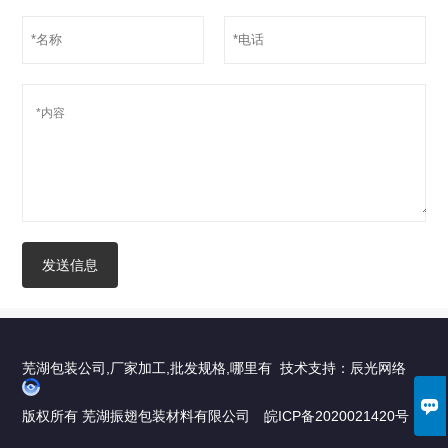
发送信息
芜湖包装公司,厂家加工,批发规格,哪里有 技术支持：
辰光网络

版权所有 芜湖振翅包装材料有限公司
皖ICP备2020021420号