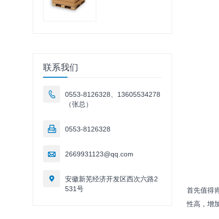
联系我们

0553-8126328、13605534278
（张总）

0553-8126328

2669931123@qq.com

安徽新芜经济开发区西次六路2
531号
首先值得
性高，增