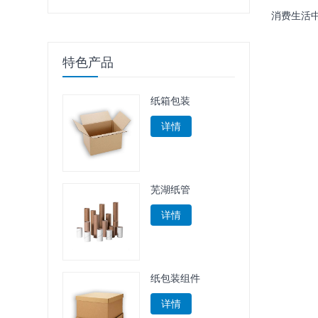
消费生活
特色产品
纸箱包装
详情
芜湖纸管
详情
纸包装组件
详情