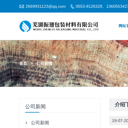

2669931123@qq.com
0553-8126328、1360553

网站
首页
>
公司新闻
介绍
公司新闻
19-07-2
公司新闻
