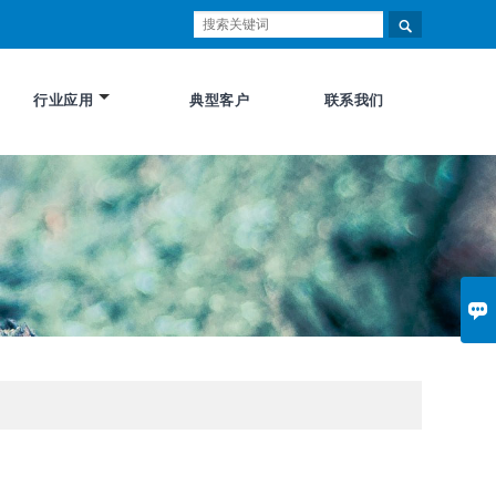

行业应用
典型客户
联系我们
