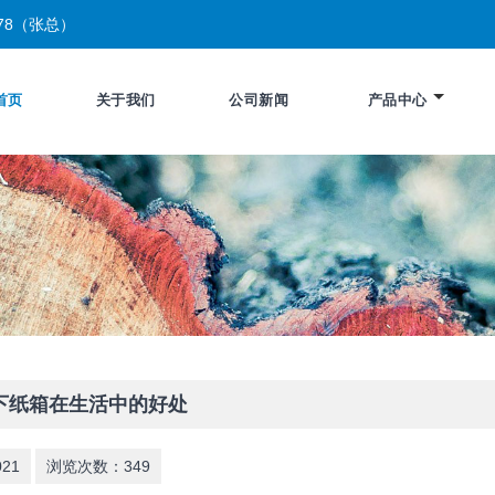
4278（张总）
首页
关于我们
公司新闻
产品中心
下纸箱在生活中的好处
021
浏览次数：
349